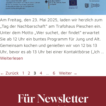
Am Freitag, den 23. Mai 2025, laden wir herzlich zum
„Tag der Nachbarschaft“ am Trafohaus Pieschen ein.
Unter dem Motto „Wer suchet, der findet“ erwartet
Sie ab 12 Uhr ein buntes Programm für Jung und Alt.
Gemeinsam kochen und genießen wir von 12 bis 13
Uhr, bevor es ab 13 Uhr bei einer Kontaktbörse („Ich …
Weiterlesen
←
Zurück
1
2
3
4
…
6
Weiter
→
Für Newsletter