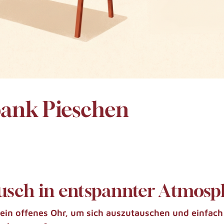
bank Pieschen
usch
in entspannter Atmosp
 ein offenes Ohr, um sich auszutauschen und einfach