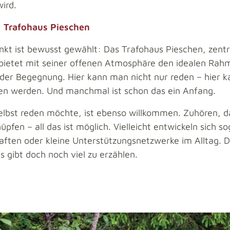
ird.
: Trafohaus Pieschen
nkt ist bewusst gewählt: Das Trafohaus Pieschen, zentr
 bietet mit seiner offenen Atmosphäre den idealen Rah
der Begegnung. Hier kann man nicht nur reden – hier 
en werden. Und manchmal ist schon das ein Anfang.
elbst reden möchte, ist ebenso willkommen. Zuhören, da
pfen – all das ist möglich. Vielleicht entwickeln sich s
ften oder kleine Unterstützungsnetzwerke im Alltag. D
Es gibt doch noch viel zu erzählen.