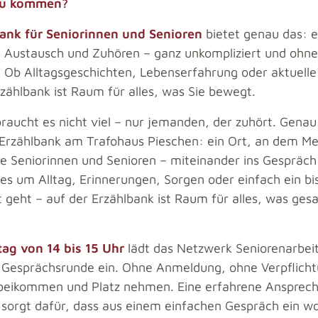
zu kommen?
ank für Seniorinnen und Senioren
bietet genau das: e
 Austausch und Zuhören – ganz unkompliziert und ohne
Ob Alltagsgeschichten, Lebenserfahrung oder aktuell
rzählbank ist Raum für alles, was Sie bewegt.
aucht es nicht viel – nur jemanden, der zuhört. Genau 
e Erzählbank am Trafohaus Pieschen: ein Ort, an dem M
e Seniorinnen und Senioren – miteinander ins Gesprä
es um Alltag, Erinnerungen, Sorgen oder einfach ein bi
t geht – auf der Erzählbank ist Raum für alles, was ge
ag von 14 bis 15 Uhr
lädt das Netzwerk Seniorenarbei
 Gesprächsrunde ein. Ohne Anmeldung, ohne Verpflicht
beikommen und Platz nehmen. Eine erfahrene Ansprech
 sorgt dafür, dass aus einem einfachen Gespräch ein w