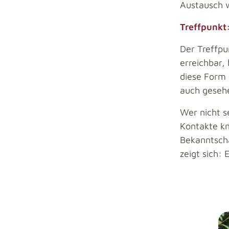
Austausch w
Treffpunkt
Der Treffpu
erreichbar,
diese Form 
auch geseh
Wer nicht s
Kontakte knü
Bekanntscha
zeigt sich: 