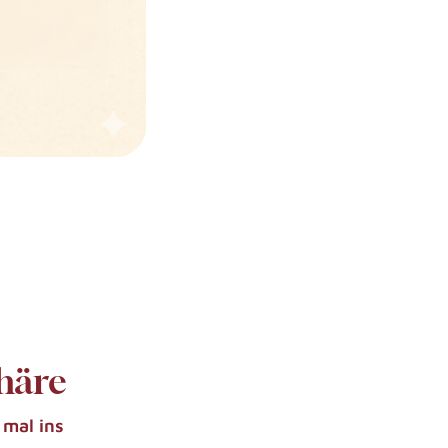
häre
 mal ins