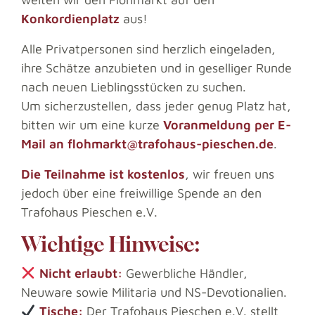
Konkordienplatz
aus!
Alle Privatpersonen sind herzlich eingeladen,
ihre Schätze anzubieten und in geselliger Runde
nach neuen Lieblingsstücken zu suchen.
Um sicherzustellen, dass jeder genug Platz hat,
bitten wir um eine kurze
Voranmeldung per E-
Mail an flohmarkt@trafohaus-pieschen.de
.
Die Teilnahme ist kostenlos
, wir freuen uns
jedoch über eine freiwillige Spende an den
Trafohaus Pieschen e.V.
Wichtige Hinweise:
Nicht erlaubt:
Gewerbliche Händler,
Neuware sowie Militaria und NS-Devotionalien.
Tische:
Der Trafohaus Pieschen e.V. stellt