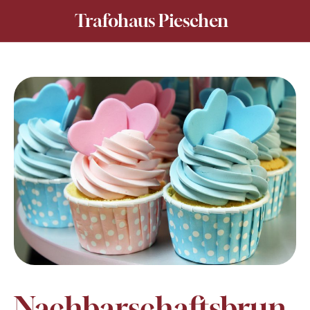
Trafohaus Pieschen
Nachbarschaftsbrun